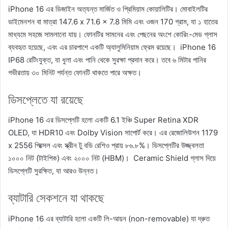
iPhone 16 এর ডিজাইন অত্যন্ত মার্জিত ও প্রিমিয়াম কোয়ালিটির। মোবাইলটির
ডাইমেনশন বা মাত্রা 147.6 x 71.6 x 7.8 মিমি এবং ওজন 170 গ্রাম, যা ১ হাতের
মাধ্যমে সহজে সামলানো যায়। ফোনটির সামনের এবং পেছনের অংশে কোরিং-মেড গ্লাস
ব্যবহৃত হয়েছে, এবং এর চারপাশে একটি অ্যালুমিনিয়াম ফ্রেম রয়েছে। iPhone 16
IP68 রেটিংযুক্ত, যা ধুলা এবং পানি থেকে সুরক্ষা প্রদান করে। তবে ৬ মিটার পানির
গভীরতায় ৩০ মিনিট পর্যন্ত ফোনটি থাকতে পারে অক্ষত।
ডিসপ্লেতে যা রয়েছে
iPhone 16 এর ডিসপ্লেটি হলো একটি 6.1 ইঞ্চি Super Retina XDR
OLED, যা HDR10 এবং Dolby Vision সাপোর্ট করে। এর রেজোলিউশন 1179
x 2556 পিক্সেল এবং স্ক্রীন টু বডি রেশিও প্রায় ৮৬.৮%। ডিসপ্লেটির উজ্জ্বলতা
১০০০ নিট (টাইপিক) এবং ২০০০ নিট (HBM)। Ceramic Shield গ্লাস দিয়ে
ডিসপ্লেটি সুরক্ষিত, যা আরও উন্নত।
ব্যাটারি সেকশনে যা থাকছে
iPhone 16 এর ব্যাটারি হলো একটি লি-আয়ন (non-removable) যা দ্রুত