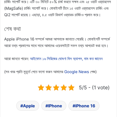
চার্জিং সাপোর্ট করে। এটি ৩০ মিনিটে ৫০% চার্জ করতে সক্ষম এবং ২৫ ওয়াট ওয়্যারলেস
(MagSafe) চার্জিং সাপোর্ট করে। মোবাইলটি চীনে ১৫ ওয়াট ওয়্যারলেস চার্জিং এবং
Qi2 সাপোর্ট রয়েছে। এছাড়া, ৪.৫ ওয়াট রিভার্স ওয়্যারড চার্জিংও প্রদান করে।
শেষ কথা
Apple iPhone 16 সম্পর্কে আমরা আপনাকে জানাতে পেরেছি। মোবাইলটি সম্পর্কে
আরো তথ্য প্রকাশের সাথে সাথে আমাদের ওয়েবসাইটে সফল তথ্য আপডেট করা হবে।
আরো জানতে পারেন:
আইফোন ১৬ সিরিজের ঘোষণা দিল অ্যাপল, দাম কত জানেন
(সব খবর প্রতি মুহূর্তে পেতে ফলো করুন আমাদের
Google News
পেজ)
5/5 - (1 vote)
Apple
IPhone
iPhone 16