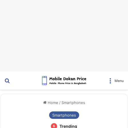
Search for
Menu
Home
/
Smartphones
Smartphones
Trending