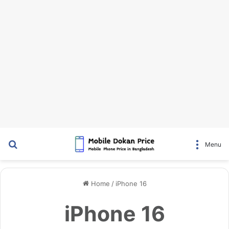
Search for
Menu
Home
/
iPhone 16
iPhone 16