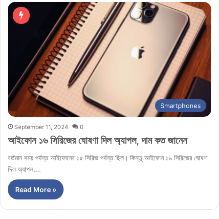
Smartphones
September 11, 2024
0
আইফোন ১৬ সিরিজের ঘোষণা দিল অ্যাপল, দাম কত জানেন
বর্তমান সময় পর্যন্ত আইফোনের ১৫ সিরিজ পর্যন্ত ছিল। কিন্তু আইফোন ১৬ সিরিজের ঘোষণা
দিল অ্যাপল,…
Read More »