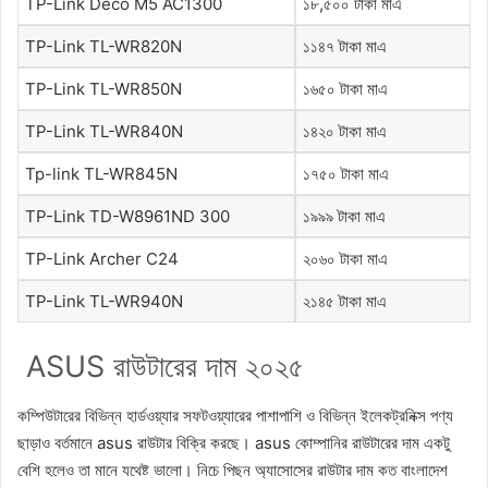
TP-Link Deco M5 AC1300
১৮,৫০০ টাকা মাএ
TP-Link TL-WR820N
১১৪৭ টাকা মাএ
TP-Link TL-WR850N
১৬৫০ টাকা মাএ
TP-Link TL-WR840N
১৪২০ টাকা মাএ
Tp-link TL-WR845N
১৭৫০ টাকা মাএ
TP-Link TD-W8961ND 300
১৯৯৯ টাকা মাএ
TP-Link Archer C24
২০৬০ টাকা মাএ
TP-Link TL-WR940N
২১৪৫ টাকা মাএ
ASUS রাউটারের দাম ২০২৫
কম্পিউটারের বিভিন্ন হার্ডওয়্যার সফটওয়্যারের পাশাপাশি ও বিভিন্ন ইলেকট্রনিক্স পণ্য
ছাড়াও বর্তমানে asus রাউটার বিক্রি করছে। asus কোম্পানির রাউটারের দাম একটু
বেশি হলেও তা মানে যথেষ্ট ভালো। নিচে পিছন অ্যাসোসের রাউটার দাম কত বাংলাদেশ