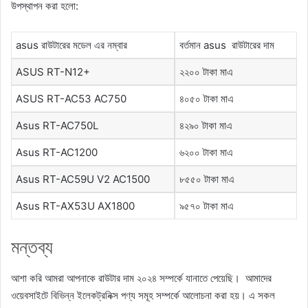
উপস্থাপন করা হলো:
asus রাউটারের মডেল এর নম্বার
বর্তমান asus রাউটারের দাম
ASUS RT-N12+
২২০০ টাকা মাএ
ASUS RT-AC53 AC750
৪০৫০ টাকা মাএ
Asus RT-AC750L
৪২৯০ টাকা মাএ
Asus RT-AC1200
৬২০০ টাকা মাএ
Asus RT-AC59U V2 AC1500
৮৫৫০ টাকা মাএ
Asus RT-AX53U AX1800
৯৫৭০ টাকা মাএ
মন্তব্য
আশা করি আমরা আপনাকে রাউটার দাম ২০২৪ সম্পর্কে যানাতে পেয়েছি। আমাদের
ওয়েবসাইটে বিভিন্ন ইলেকট্রনিক্স পণ্য সমূহ সম্পর্কে আলোচনা করা হয়। এ সকল