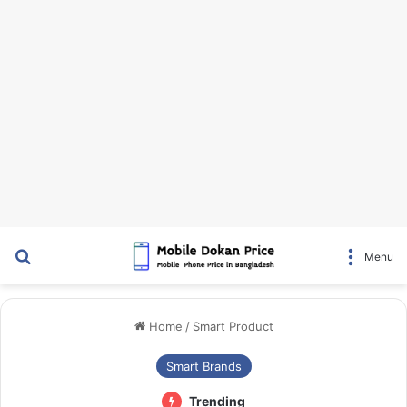
Search for
Menu
Home
/
Smart Product
Smart Brands
Trending