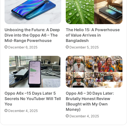
Unboxing the Future: A Deep
The Helio 15: A Powerhouse
Dive into the Oppo A6 – The
of Value Arrives in
Mid-Range Powerhouse
Bangladesh
December 6, 2025
December 5, 2025
Oppo A6x –15 Days Later 5
Oppo A6 – 30 Days Later:
Secrets No YouTuber Will Tell
Brutally Honest Review
You
(Bought with My Own
Money)
December 4, 2025
December 4, 2025