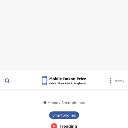
Search for
Menu
Home
/
Smartphones
Smartphones
Trending