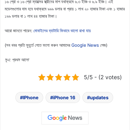
১৬ প্রো ও ১৬ প্রো ম্যাক্সের স্ক্রীনের মাপ যথাক্রমে ৬.৩ ইঞ্চি ও ৬.৯ ইঞ্চি। এই
মডেলগুলোর দাম হবে যথাক্রমে ৯৯৯ ডলার বা প্রায় ১ লাখ ২০ হাজার টাকা এবং ১ হাজার
১৯৯ ডলার বা ১ লাখ ৪৪ হাজার টাকা।
আরো জানতে পারেন:
মোবাইলের ব্যাটারি কিভাবে ভালো রাখা যায়
(সব খবর প্রতি মুহূর্তে পেতে ফলো করুন আমাদের
Google News
পেজ)
সূএ: প্রথম আলো
5/5 - (2 votes)
IPhone
iPhone 16
updates