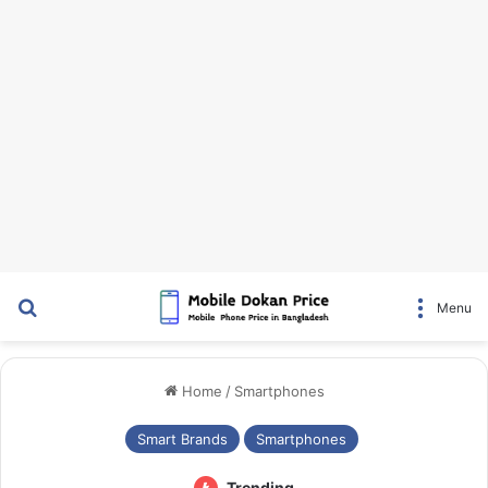
Search for
Menu
Home
/
Smartphones
Smart Brands
Smartphones
Trending