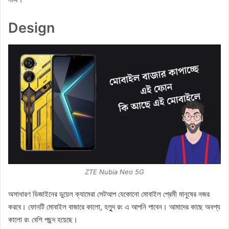
Design
ZTE Nubia Neo 5G
অসাধারণ ডিজাইনের ডুয়েল ক্যামেরা সেটআপ যেকোনো মোবাইল প্রেমী মানুষের নজর
করবে। ফোনটি মোবাইল বাজারে কালো, হলুূদ রং এ আপনি পাবেন। আমাদের কাছে অবশ্য
কালো রং বেশি পছন্দ হয়েছে।