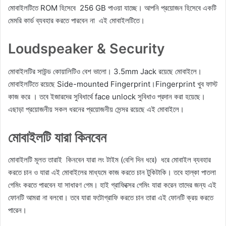
মোবাইলটিতে ROM হিসেবে 256 GB পাওয়া যাচ্ছে। আপনি প্রয়োজন হিসেবে একটি
মেমরি কার্ড ব্যবহার করতে পারবেন না এই মোবাইলটিতে।
Loudspeaker & Security
মোবাইলটির সাউন্ড কোয়ালিটিও বেশ ভালো। 3.5mm Jack রয়েছে মোবাইলে।
মোবাইলটিতে রয়েছে Side-mounted Fingerprint।Fingerprint খুব ফাস্ট
কাজ করে । তবে ইজারদের সুবিধার্থে face unlock সুবিধাও প্রদান করা হয়েছে।
এছাড়া প্রয়োজনীয় সকল ধরনের প্রয়োজনীয় সেন্সর রয়েছে এই মোবাইলে।
মোবাইলটি যারা কিনবেন
মোবাইলটি মূলত তারাই কিনবেন যারা লং টাইম (বেশি দিন ধরে) ধরে মোবাইল ব্যবহার
করতে চান ও যারা এই মোবাইলের মাধ্যমে কাজ করতে চান টুকিটাকি। তবে হাল্কা পাতলা
গেমিং করতে পারবেন যা সাধারণ গেম। হাই গ্রাফিক্সের গেমিং যারা করেন তাদের জন্য এই
ফোনটি আমরা না বলবো। তবে যারা ফটোগ্রাফি করতে চান তারা এই ফোনটি ক্রয় করতে
পারেন।