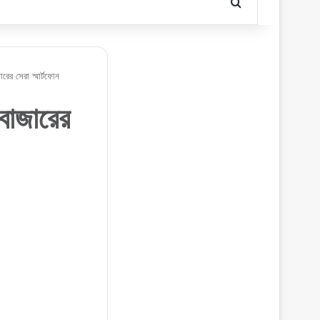
Search for
 সেরা স্মার্টফোন
াজারের