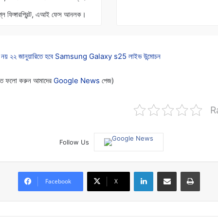
লে ফিঙ্গারপ্রিন্ট, এআই ফেস আনলক।
ি নয় ২২ জানুয়ারিতে হবে Samsung Galaxy s25 লাইভ উন্মোচন
 পেতে ফলো করুন আমাদের
Google News
পেজ)
R
Follow Us
LinkedIn
Share via Email
Print
Facebook
X