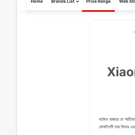
Home
Brands List
Price Range
Web Sto
Xiao
বর্তমান বাজারে যে স্ম
মোবাইলটি তার ফিচার এর 