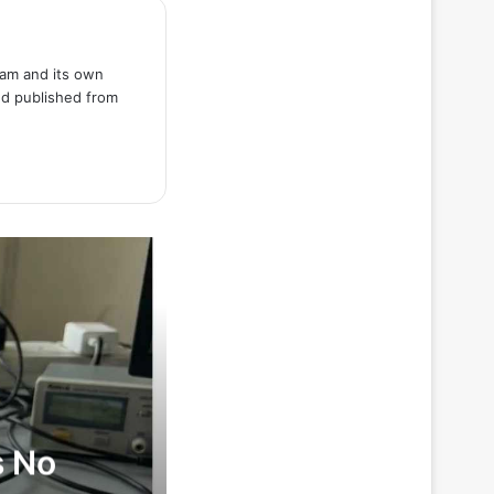
team and its own
nd published from
s No