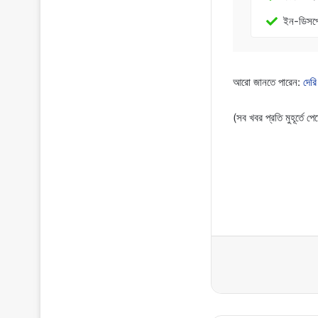
ইন-ডিসপ্
আরো জানতে পারেন:
দের
(সব খবর প্রতি মুহূর্তে