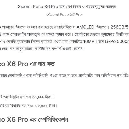
Xiaomi Poco X6 Pro
ারের ডিসপ্লে ব্যবহার করা হয়েছে মোবাইলটিতে যা AMOLED ডিসপ্লে। 256GB/51
যাম মোবাইলটির পারফমেন্স এর দক্ষতা প্রমাণ করে। মোবাইলের পেছনের ক্যামেরায় তিনটি ক্যাম
 সেলফি ক্যামেরায় সিঙ্গেল ক্যামেরা পাওয়া যাবে ফোনটিতে 16MP। তবে Li-Po 5000m
 দেরি কেন আসুন আমরা ফোনটির দাম সম্পর্কে এখনই জেনেনি।
o X6 Pro এর দাম কত
র বাজারে মোবাইলটি এখনো অফিশিয়ালি পাওয়া যাচ্ছে না তবে মোবাইলটির আন অফিসিয়াল দাম ইতি
ি ভ্যারিয়ান্টের দাম মাএ ৩০,৯৯৯ টাকা।
িবি ভ্যারিয়ান্টের দাম মাএ ৩৮,০০০ টাকা।
 X6 Pro এর স্পেসিফিকেশন