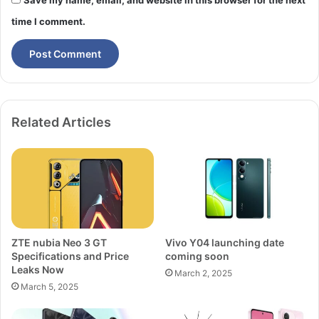
Save my name, email, and website in this browser for the next
time I comment.
Related Articles
ZTE nubia Neo 3 GT
Vivo Y04 launching date
Specifications and Price
coming soon
Leaks Now
March 2, 2025
March 5, 2025