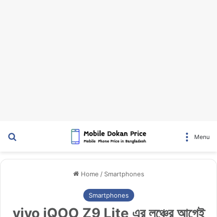
Search for
Menu
Home
/
Smartphones
Smartphones
vivo iQOO Z9 Lite এর লঞ্চের আগেই