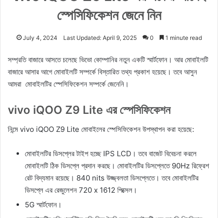
স্পেসিফিকেশন জেনে নিন
July 4, 2024
Last Updated: April 9, 2025
0
1 minute read
সম্প্রতি বাজারে আসতে চলেছে ভিভো কোম্পানির নতুন একটি স্মার্টফোন। আর মোবাইলটি
বাজারে আসার আগে মোবাইলটি সম্পর্কে বিস্তারিত তথ্য প্রকাশ হয়েছে। তবে আসুন
আমরা মোবাইলটির স্পেসিফিকেশন সম্পর্কে জেনেনি।
vivo iQOO Z9 Lite এর স্পেসিফিকেশন
নিন্মে vivo iQOO Z9 Lite মোবাইলের স্পেসিফিকেশন উপস্থাপন করা হয়েছে:
মোবাইলটির ডিসপ্লের টাইপ হচ্ছে IPS LCD। তবে বাজেট বিবেচনা করলে
মোবাইলটি ঠিক ডিসপ্লে প্রদান করছে। মোবাইলটির ডিসপ্লেতে 90Hz রিফ্রেশ
রেট বিদ্যমান রয়েছে। 840 nits উজ্জ্বলতা ডিসপ্লেতে। তবে মোবাইলটির
ডিসপ্লে এর রেজুলেশন 720 x 1612 পিক্সেল।
5G স্মার্টফোন।