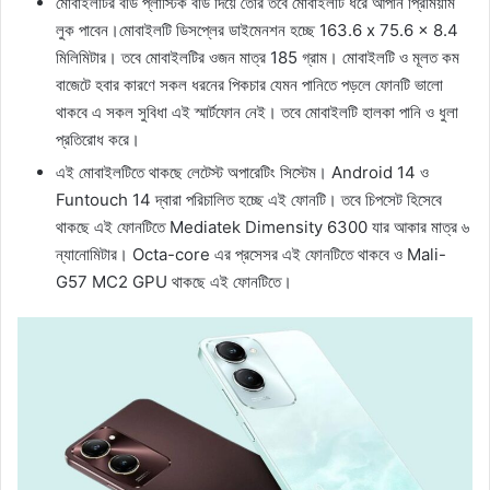
মোবাইলটির বডি প্লাস্টিক বডি দিয়ে তৈরি তবে মোবাইলটি ধরে আপনি প্রিমিয়াম
লুক পাবেন।মোবাইলটি ডিসপ্লের ডাইমেনশন হচ্ছে 163.6 x 75.6 x 8.4
মিলিমিটার। তবে মোবাইলটির ওজন মাত্র 185 গ্রাম। মোবাইলটি ও মূলত কম
বাজেটে হবার কারণে সকল ধরনের পিকচার যেমন পানিতে পড়লে ফোনটি ভালো
থাকবে এ সকল সুবিধা এই স্মার্টফোন নেই। তবে মোবাইলটি হালকা পানি ও ধুলা
প্রতিরোধ করে।
এই মোবাইলটিতে থাকছে লেটেস্ট অপারেটিং সিস্টেম। Android 14 ও
Funtouch 14 দ্বারা পরিচালিত হচ্ছে এই ফোনটি। তবে চিপসেট হিসেবে
থাকছে এই ফোনটিতে Mediatek Dimensity 6300 যার আকার মাত্র ৬
ন্যানোমিটার। Octa-core এর প্রসেসর এই ফোনটিতে থাকবে ও Mali-
G57 MC2 GPU থাকছে এই ফোনটিতে।