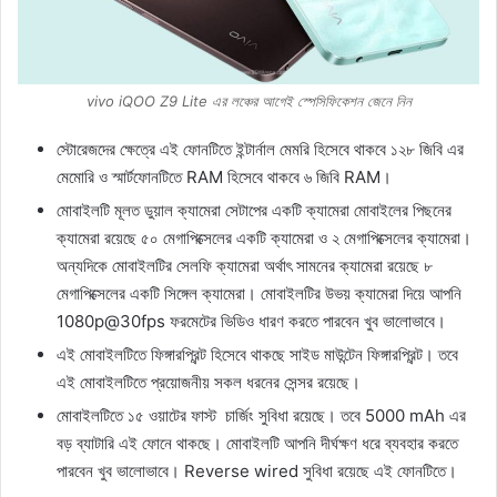
vivo iQOO Z9 Lite এর লঞ্চের আগেই স্পেসিফিকেশন জেনে নিন
স্টোরেজদের ক্ষেত্রে এই ফোনটিতে ইন্টার্নাল মেমরি হিসেবে থাকবে ১২৮ জিবি এর
মেমোরি ও স্মার্টফোনটিতে RAM হিসেবে থাকবে ৬ জিবি RAM।
মোবাইলটি মূলত ডুয়াল ক্যামেরা সেটাপের একটি ক্যামেরা মোবাইলের পিছনের
ক্যামেরা রয়েছে ৫০ মেগাপিক্সেলের একটি ক্যামেরা ও ২ মেগাপিক্সেলের ক্যামেরা।
অন্যদিকে মোবাইলটির সেলফি ক্যামেরা অর্থাৎ সামনের ক্যামেরা রয়েছে ৮
মেগাপিক্সেলের একটি সিঙ্গেল ক্যামেরা। মোবাইলটির উভয় ক্যামেরা দিয়ে আপনি
1080p@30fps ফরমেটের ভিডিও ধারণ করতে পারবেন খুব ভালোভাবে।
এই মোবাইলটিতে ফিঙ্গারপ্রিন্ট হিসেবে থাকছে সাইড মাউন্টেন ফিঙ্গারপ্রিন্ট। তবে
এই মোবাইলটিতে প্রয়োজনীয় সকল ধরনের সেন্সর রয়েছে।
মোবাইলটিতে ১৫ ওয়াটের ফাস্ট চার্জিং সুবিধা রয়েছে। তবে 5000 mAh এর
বড় ব্যাটারি এই ফোনে থাকছে। মোবাইলটি আপনি দীর্ঘক্ষণ ধরে ব্যবহার করতে
পারবেন খুব ভালোভাবে। Reverse wired সুবিধা রয়েছে এই ফোনটিতে।