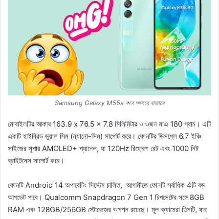
Samsung Galaxy M55s কবে আসবে বাজারে
মোবাইলটির আকার 163.9 x 76.5 x 7.8 মিলিমিটার ও ওজন মাএ 180 গ্রাম। এটি
একটি হাইব্রিড ডুয়াল সিম (ন্যানো-সিম) সাপোর্ট করে। ফোনটির ডিসপ্লে 6.7 ইঞ্চি
সাইজের সুপার AMOLED+ প্যানেল, যা 120Hz রিফ্রেশ রেট এবং 1000 নিট
ব্রাইটনেস সাপোর্ট করে।
ফোনটি Android 14 অপারেটিং সিস্টেম চালিত, আগামীতে ফোনটি সর্বাধিক 4টি বড়
আপডেট পাবে। Qualcomm Snapdragon 7 Gen 1 চিপসেটের সঙ্গে 8GB
RAM এবং 128GB/256GB স্টোরেজের অপশন রয়েছে। মূল ক্যামেরা তিনটি, যার