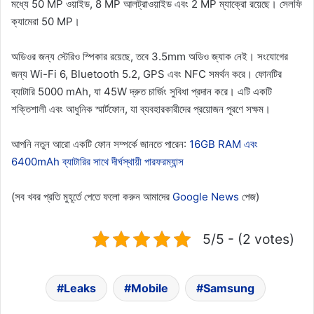
মধ্যে 50 MP ওয়াইড, 8 MP আলট্রাওয়াইড এবং 2 MP ম্যাক্রো রয়েছে। সেলফি
ক্যামেরা 50 MP।
অডিওর জন্য স্টেরিও স্পিকার রয়েছে, তবে 3.5mm অডিও জ্যাক নেই। সংযোগের
জন্য Wi-Fi 6, Bluetooth 5.2, GPS এবং NFC সমর্থন করে। ফোনটির
ব্যাটারি 5000 mAh, যা 45W দ্রুত চার্জিং সুবিধা প্রদান করে। এটি একটি
শক্তিশালী এবং আধুনিক স্মার্টফোন, যা ব্যবহারকারীদের প্রয়োজন পূরণে সক্ষম।
আপনি নতুন আরো একটি ফোন সম্পর্কে জানতে পারেন:
16GB RAM এবং
6400mAh ব্যাটারির সাথে দীর্ঘস্থায়ী পারফরম্যান্স
(সব খবর প্রতি মুহূর্তে পেতে ফলো করুন আমাদের
Google News
পেজ)
5/5 - (2 votes)
Leaks
Mobile
Samsung