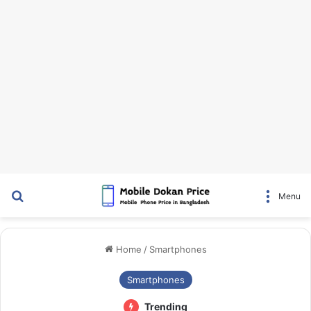
Search for
Menu
Home
/
Smartphones
Smartphones
Trending