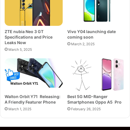
ZTE nubia Neo 3 GT
Vivo Y04 launching date
Specifications and Price
coming soon
Leaks Now
March 2, 2025
March 5, 2025
Walton Orbit Y71 Releasing:
Best 5G MID-Ranger
A Friendly Featurer Phone
Smartphones Oppo A5 Pro
March 1, 2025
February 26, 2025