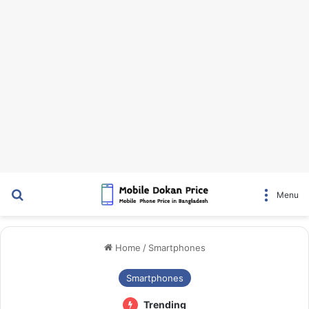
Search for
Menu
Home
/
Smartphones
Smartphones
Trending