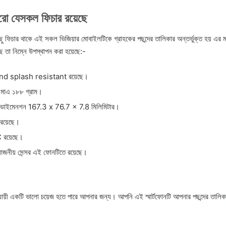
ো যেসকল ফিচার রয়েছে
ু ফিচার থাকে এই সকল ভিজিয়ার মোবাইলটিকে গ্রাহকের পছন্দের তালিকার অন্তর্ভুক্ত হয় এর মধ
 তা নিম্নে উপস্থাপন করা হয়েছে:-
nd splash resistant রয়েছে।
মাএ ১৮৮ গ্রাম।
র ডাইমেনশন 167.3 x 76.7 x 7.8 মিলিমিটার।
রয়েছে।
রয়েছে।
োজনীয় সেন্সর এই ফোনটিতে রয়েছে।
ায়ী একটি ভালো চয়েজ হতে পারে আপনার জন্য। আপনি এই স্মার্টফোনটি আপনার পছন্দের তালিকা