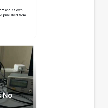
team and its own
nd published from
s No