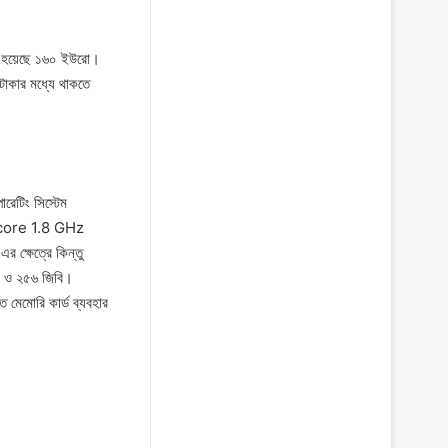
রা হয়েছে ১৬০ ইউরো।
টাকার মধ্যে থাকতে
রেটিং সিস্টেম
ta-core 1.8 GHz
 ক্ষেত্রে কিন্তু
বি ও ২৫৬ জিবি।
মেমোরি কার্ড ব্যবহার