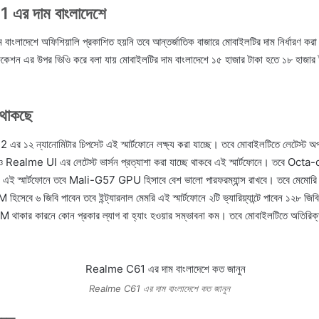
র দাম বাংলাদেশে
লাদেশে অফিশিয়ালি প্রকাশিত হয়নি তবে আন্তর্জাতিক বাজারে মোবাইলটির দাম নির্ধারণ ক
িকেশন এর উপর ভিওি করে বলা যায় মোবাইলটির দাম বাংলাদেশে ১৫ হাজার টাকা হতে ১৮ হাজার 
ি থাকছে
১২ ন্যানোমিটার চিপসেট এই স্মার্টফোনে লক্ষ্য করা যাচ্ছে। তবে মোবাইলটিতে লেটেস্ট অপা
ealme UI এর লেটেস্ট ভার্সন প্রত্যাশা করা যাচ্ছে থাকবে এই স্মার্টফোনে। তবে Oc
ে এই স্মার্টফোনে তবে Mali-G57 GPU হিসাবে বেশ ভালো পারফরম্যান্স রাখবে। তবে মেমোরি এর
সেবে ৬ জিবি পাবেন তবে ইন্ট্যারনাল মেমরি এই স্মার্টফোনে ২টি ভ্যারিয়্যান্টে পাবেন ১২৮ জি
 থাকার কারনে কোন প্রকার ল্যাগ বা হ্যাং হওয়ার সম্ভাবনা কম। তবে মোবাইলটিতে অতিরিক্ত 
Realme C61 এর দাম বাংলাদেশে কত জানুন