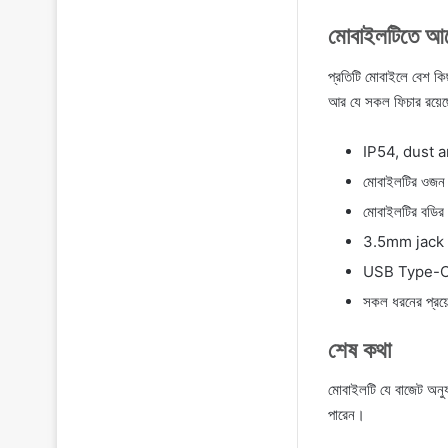
মোবাইলটিতে আর
প্রতিটি মোবাইলে বেশ কিছ
আর যে সকল ফিচার রয়েছে
IP54, dust a
মোবাইলটির ওজন 
মোবাইলটির বডি
3.5mm jack 
USB Type-C 
সকল ধরনের প্রয়
শেষ কথা
মোবাইলটি যে বাজেট অনুয
পারেন।