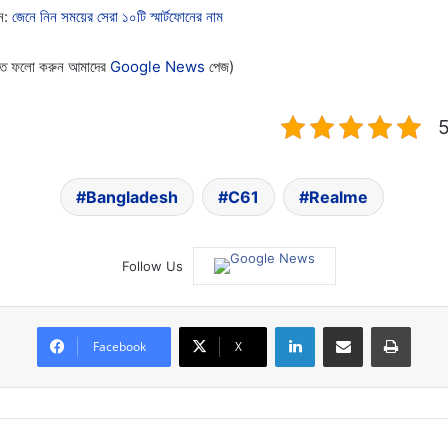
ন:
জেনে নিন সময়ের সেরা ১০টি স্মার্টফোনের নাম
 পেতে ফলো করুন আমাদের
Google News
পেজ)
5
Bangladesh
C61
Realme
Follow Us
LinkedIn
Share via Email
Print
Facebook
X