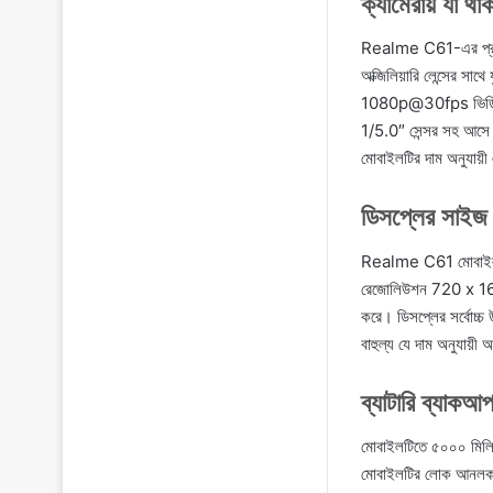
ক্যামেরায় যা থা
Realme C61-এর প্রধান 
অক্জিলিয়ারি লেন্সের সা
1080p@30fps ভিডিও রে
1/5.0″ সেন্সর সহ আসে
মোবাইলটির দাম অনুযায়ী
ডিসপ্লের সাইজ
Realme C61 মোবাইলটিত
রেজোলিউশন 720 x 1600 
করে। ডিসপ্লের সর্বোচ্
বাহুল্য যে দাম অনুযায়ী
ব্যাটারি ব্যা
মোবাইলটিতে ৫০০০ মিলি এম
মোবাইলটির লোক আনলক ফিচ