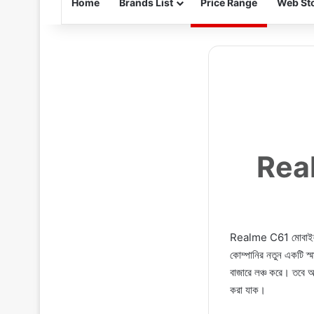
Home
Brands List
Price Range
Web Sto
Real
Realme C61 মোবাইলটি
কোম্পানির নতুন একটি স্
বাজারে লঞ্চ করে। তবে 
করা যাক।