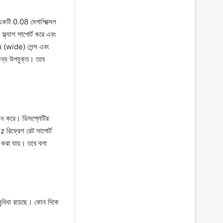
একটি 0.08 মেগাপিক্সেল
ফ্ল্যাশ সাপোর্ট করে এবং
m (wide) লেন্স এবং
ন্য উপযুক্ত। তবে
ন করে। ডিসপ্লেটির
রিফ্রেশ রেট সাপোর্ট
র করা যায়। তবে বলা
সুবিধা রয়েছে। কোন দিকে