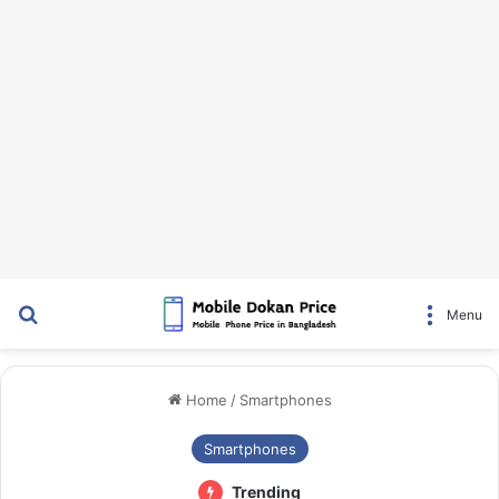
Search for
Menu
Home
/
Smartphones
Smartphones
Trending