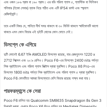
এবং ওজন ১৮৬ গ্রাম বা ১৯০ গ্রাম। এর বডি গরিলা গ্লাস ৫, প্লাস্টিক বা সিলিকন
পলিমার (ইকো লেদার) ব্যাক নিয়ে গঠিত এবং এটি IP54 ডাস্ট এবং স্প্ল্যাশ
রেজিস্ট্যান্ট।
তবে একটি বিষয় যে, পানিতে দীর্ঘ সময় থাকলে বা ৩০ মিনিট থাকলে স্মার্টফোনটি ভালো
থাকবে এমন কোন ফিচার এই দুইটি বোনের কোন ফোনে নেই।
ডিসপ্লে কে এগিয়ে
দুটি ফোনেই 6.67 ইঞ্চি AMOLED ডিসপ্লে রয়েছে, যার রেজল্যুশন 1220 x
2712 পিক্সেল এবং ২০:৯ রেশিও। Poco F6-এর ডিসপ্লে 2400 nits পর্যন্ত
পিক ব্রাইটনেস এবং গরিলা গ্লাস ভিক্টাস দ্বারা সুরক্ষিত। Poco X6 Pro-এর
ডিসপ্লে 1800 nits পর্যন্ত পিক ব্রাইটনেস এবং গরিলা গ্লাস ৫ দ্বারা সুরক্ষিত।
Poco F6 ফোনটিতে আমরা ডিসপ্লেতে বেশি ফিচার রয়েছে লক্ষ্য করা যায়।
পারফরম্যান্সে কে সেরা
Poco F6 চালিত হয় Qualcomm SM8635 Snapdragon 8s Gen 3
চিপসেট দ্বারা, যেখানে Poco X6 Pro চালিত হয় Mediatek Dimensity