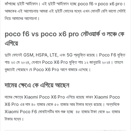
কাঁপাচ্ছে দুইটি স্মার্টফোন। এই দুইটি স্মার্টফোন হচ্ছে poco f6 ও poco x6 pro।
আজকের এই আলোচনায় আমরা এই দুইটি ফোনের মধ্যে এখন ফোনটি বেশি ভালো সেটাই
নিয়ে আমাদের আলোচনা।
poco f6 vs poco x6 pro নেটওয়ার্ক ও লঞ্চে কে
এগিয়ে
দুটো ফোনেই GSM, HSPA, LTE, এবং 5G প্রযুক্তি রয়েছে। Poco F6 মুক্তি
পায় ২৩ মে ২০২৪, যেখানে Poco X6 Pro মুক্তি পায় ১২ জানুয়ারি ২০২৪। তাহলে
বুজতেই পেরেছেন যে Poco X6 Pro আগে বাজারে এসেছে।
দামের ক্ষেএে কে এগিয়ে আছেন
দামের ক্ষেত্রে Xiaomi Poco X6 Pro এগিয়ে রয়েছে কারন Xiaomi Poco
X6 Pro এর দাম ৪০ হাজার থেকে ৫০ হাজার আর টাকার মধ্যে রয়েছে। অন্যদিকে
Xiaomi Poco F6 মোবাইলটির দাম শুরু হচ্ছে ৪৫ হাজার টাকা থেকে ৬০ হাজার
টাকার মধ্যে।