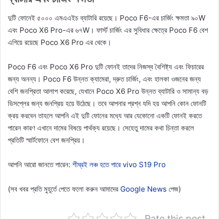
দুটি ফোনেই ৫০০০ এমএএইচ ব্যাটারি রয়েছে। Poco F6-এর চার্জিং ক্ষমতা ৯০W
এবং Poco X6 Pro-এর ৬৭W। ফার্স্ট চার্জিং এর সুবিধার ক্ষেত্রে Poco F6 বেশ
এগিয়ে রয়েছে Poco X6 Pro এর থেকে।
Poco F6 এবং Poco X6 Pro দুটি ফোনই তাদের নিজস্ব বৈশিষ্ট্য এবং ফিচারের
জন্য অনন্য। Poco F6 উন্নত ক্যামেরা, দ্রুত চার্জিং, এবং হালকা ওজনের জন্য
বেশি জনপ্রিতা আলাপ করেছে, যেখানে Poco X6 Pro উন্নত ব্যাটারি ও সামান্য বড়
ডিসপ্লের জন্য জনপ্রিয় হয়ে উঠেছে। তবে আপনার প্রশ্ন যদি হয় আপনি কোন ফোনটি
ক্রয় করবেন তাহলে আপনি এই দুটি ফোনের মধ্যে আর যেকোনো একটি ফোনই করতে
পারেন কারণ এখানে দামের বিষয়ে পার্থক্য রয়েছে। সেহেতু দামের কথা চিন্তা করলে
প্রতিটি স্মার্টফোনে বেশ জনপ্রিয়।
আপনি আরো জানতে পারেন:
শীঘ্রই লঞ্চ হতে পারে vivo S19 Pro
(সব খবর প্রতি মুহূর্তে পেতে ফলো করুন আমাদের
Google News
পেজ)
Rate this post