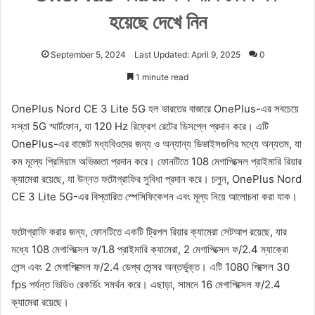
হয়েছে দেখে নিন
September 5, 2024
Last Updated: April 9, 2025
0
1 minute read
OnePlus Nord CE 3 Lite 5G হল ভারতের বাজারে OnePlus-এর সবচেয়ে
সস্তা 5G স্মার্টফোন, যা 120 Hz রিফ্রেশ রেটের ডিসপ্লে প্রদান করে। এটি
OnePlus-এর বাজেট মধ্যবিওদের জন্য ও অন্যান্য ডিভাইসগুলির মধ্যে অন্যতম, যা
কম মূল্যে প্রিমিয়াম অভিজ্ঞতা প্রদান করে। ফোনটিতে 108 মেগাপিক্সেল প্রাইমারি রিয়ার
ক্যামেরা রয়েছে, যা উন্নত ফটোগ্রাফির সুবিধা প্রদান করে। চলুন, OnePlus Nord
CE 3 Lite 5G-এর বিস্তারিত স্পেসিফিকেশন এবং মূল্য নিয়ে আলোচনা করা যাক।
ফটোগ্রাফি করার জন্য, ফোনটিতে একটি ট্রিপল রিয়ার ক্যামেরা সেটআপ রয়েছে, যার
মধ্যে 108 মেগাপিক্সেল ফ/1.8 প্রাইমারি ক্যামেরা, 2 মেগাপিক্সেল ফ/2.4 ম্যাক্রো
লেন্স এবং 2 মেগাপিক্সেল ফ/2.4 ডেপ্থ সেন্সর অন্তর্ভুক্ত। এটি 1080 পিক্সেল 30
fps পর্যন্ত ভিডিও রেকর্ডিং সমর্থন করে। এছাড়া, সামনে 16 মেগাপিক্সেল ফ/2.4
ক্যামেরা রয়েছে।