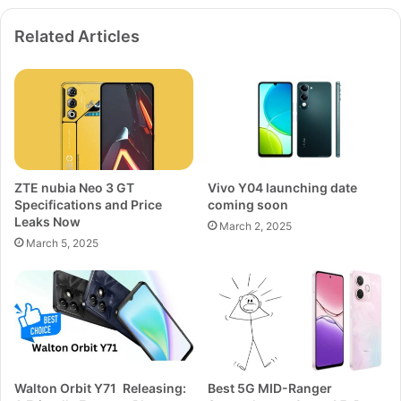
Related Articles
ZTE nubia Neo 3 GT
Vivo Y04 launching date
Specifications and Price
coming soon
Leaks Now
March 2, 2025
March 5, 2025
Walton Orbit Y71 Releasing:
Best 5G MID-Ranger