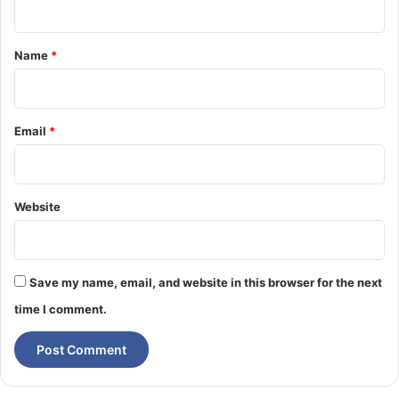
০
t
*
Name
*
Email
*
Website
Save my name, email, and website in this browser for the next
time I comment.