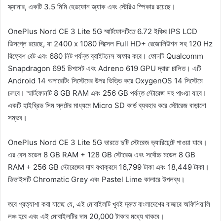
স্ক্যানার, একটি 3.5 মিমি হেডফোন জ্যাক এবং স্টেরিও স্পিকার রয়েছে।
OnePlus Nord CE 3 Lite 5G স্মার্টফোনটিতে 6.72 ইঞ্চির IPS LCD
ডিসপ্লে রয়েছে, যা 2400 x 1080 পিক্সেল Full HD+ রেজোলিউশন সহ 120 Hz
রিফ্রেশ রেট এবং 680 নিট পর্যন্ত ব্রাইটনেস অফার করে। ফোনটি Qualcomm
Snapdragon 695 চিপসেট এবং Adreno 619 GPU দ্বারা চালিত। এটি
Android 14 অপারেটিং সিস্টেমের উপর ভিত্তি করে OxygenOS 14 সিস্টেমে
চলবে। স্মার্টফোনটি 8 GB RAM এবং 256 GB পর্যন্ত স্টোরেজ সহ পাওয়া যাবে।
একটি হাইব্রিড সিম স্লটের মাধ্যমে Micro SD কার্ড ব্যবহার করে স্টোরেজ বাড়ানো
সম্ভব।
OnePlus Nord CE 3 Lite 5G ভারতে দুটি স্টোরেজ ভ্যারিয়েন্টে পাওয়া যাবে।
এর বেস মডেল 8 GB RAM + 128 GB স্টোরেজ এবং সর্বোচ্চ মডেল 8 GB
RAM + 256 GB স্টোরেজের দাম যথাক্রমে 16,799 টাকা এবং 18,449 টাকা।
ডিভাইসটি Chromatic Grey এবং Pastel Lime কালারে উপলব্ধ।
তবে প্রত্যাশা করা যাচ্ছে যে, এই মোবাইলটি খুবই দ্রুত বাংলাদেশের বাজারে অফিশিয়ালি
লঞ্চ হবে এবং এই মোবাইলটির দাম 20,000 টাকার মধ্যে থাকবে।