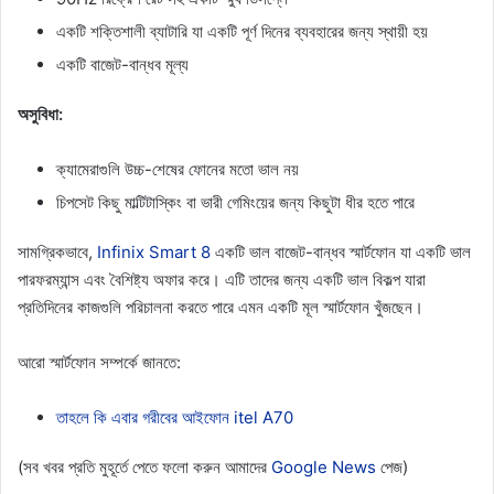
একটি শক্তিশালী ব্যাটারি যা একটি পূর্ণ দিনের ব্যবহারের জন্য স্থায়ী হয়
একটি বাজেট-বান্ধব মূল্য
অসুবিধা:
ক্যামেরাগুলি উচ্চ-শেষের ফোনের মতো ভাল নয়
চিপসেট কিছু মাল্টিটাস্কিং বা ভারী গেমিংয়ের জন্য কিছুটা ধীর হতে পারে
সামগ্রিকভাবে,
Infinix Smart 8
একটি ভাল বাজেট-বান্ধব স্মার্টফোন যা একটি ভাল
পারফরম্যান্স এবং বৈশিষ্ট্য অফার করে। এটি তাদের জন্য একটি ভাল বিকল্প যারা
প্রতিদিনের কাজগুলি পরিচালনা করতে পারে এমন একটি মূল স্মার্টফোন খুঁজছেন।
আরো স্মার্টফোন সম্পর্কে জানতে:
তাহলে কি এবার গরীবের আইফোন itel A70
(সব খবর প্রতি মুহূর্তে পেতে ফলো করুন আমাদের
Google News
পেজ)