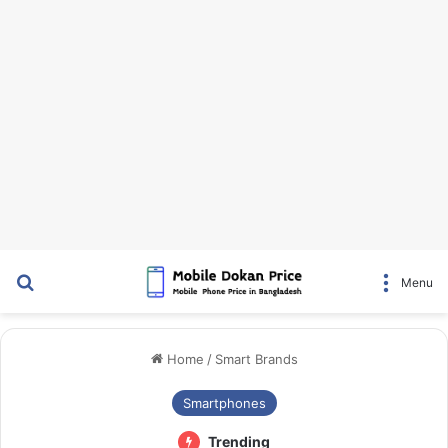
Search for
Menu
Home
/
Smart Brands
Smartphones
Trending