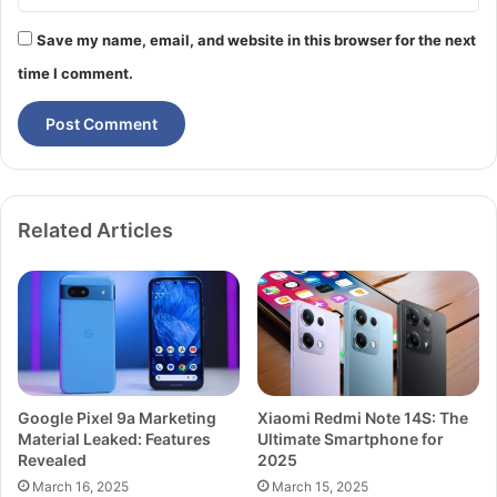
Save my name, email, and website in this browser for the next
time I comment.
Related Articles
Google Pixel 9a Marketing
Xiaomi Redmi Note 14S: The
Material Leaked: Features
Ultimate Smartphone for
Revealed
2025
March 16, 2025
March 15, 2025