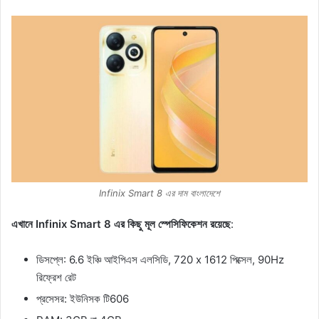
Infinix Smart 8 এর দাম বাংলাদেশে
এখানে Infinix Smart 8 এর কিছু মূল স্পেসিফিকেশন রয়েছে
:
ডিসপ্লে: 6.6 ইঞ্চি আইপিএস এলসিডি, 720 x 1612 পিক্সেল, 90Hz
রিফ্রেশ রেট
প্রসেসর: ইউনিসক টি606