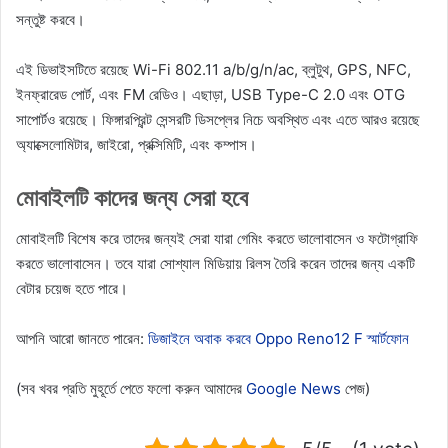
সন্তুষ্ট করবে।
এই ডিভাইসটিতে রয়েছে Wi-Fi 802.11 a/b/g/n/ac, ব্লুটুথ, GPS, NFC,
ইনফ্রারেড পোর্ট, এবং FM রেডিও। এছাড়া, USB Type-C 2.0 এবং OTG
সাপোর্টও রয়েছে। ফিঙ্গারপ্রিন্ট সেন্সরটি ডিসপ্লের নিচে অবস্থিত এবং এতে আরও রয়েছে
অ্যাক্সেলোমিটার, জাইরো, প্রক্সিমিটি, এবং কম্পাস।
মোবাইলটি কাদের জন্য সেরা হবে
মোবাইলটি বিশেষ করে তাদের জন্যই সেরা যারা গেমিং করতে ভালোবাসেন ও ফটোগ্রাফি
করতে ভালোবাসেন। তবে যারা সোশ্যাল মিডিয়ায় রিলস তৈরি করেন তাদের জন্য একটি
বেটার চয়েজ হতে পারে।
আপনি আরো জানতে পারেন:
ডিজাইনে অবাক করবে Oppo Reno12 F স্মার্টফোন
(সব খবর প্রতি মুহূর্তে পেতে ফলো করুন আমাদের
Google News
পেজ)