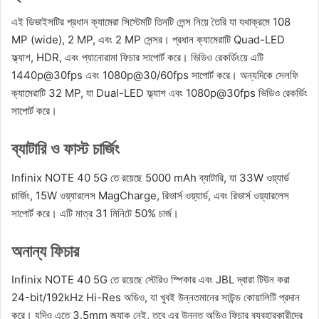
এই ডিভাইসটির প্রধান ক্যামেরা সিস্টেমটি তিনটি লেন্স নিয়ে তৈরি যা যথাক্রমে 108
MP (wide), 2 MP, এবং 2 MP সেন্সর। প্রধান ক্যামেরাটি Quad-LED
ফ্ল্যাশ, HDR, এবং প্যানোরামা ফিচার সাপোর্ট করে। ভিডিও রেকর্ডিংয়ে এটি
1440p@30fps এবং 1080p@30/60fps সাপোর্ট করে। অন্যদিকে সেলফি
ক্যামেরাটি 32 MP, যা Dual-LED ফ্ল্যাশ এবং 1080p@30fps ভিডিও রেকর্ডিং
সাপোর্ট করে।
ব্যাটারি ও ফাস্ট চার্জিং
Infinix NOTE 40 5G তে রয়েছে 5000 mAh ব্যাটারি, যা 33W ওয়্যার্ড
চার্জিং, 15W ওয়্যারলেস MagCharge, রিভার্স ওয়্যার্ড, এবং রিভার্স ওয়্যারলেস
সাপোর্ট করে। এটি মাত্র 31 মিনিটে 50% চার্জ।
অনান্য ফিচার
Infinix NOTE 40 5G তে রয়েছে স্টেরিও স্পিকার এবং JBL দ্বারা টিউন করা
24-bit/192kHz Hi-Res অডিও, যা খুবই উন্নতমানের সাউন্ড কোয়ালিটি প্রদান
করে। যদিও এতে 3.5mm জ্যাক নেই, তবে এর উন্নত অডিও ফিচার ব্যবহারকারীদের