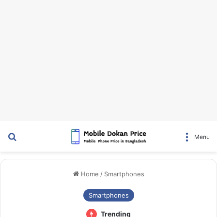
Search for
Menu
Home
/
Smartphones
Smartphones
Trending