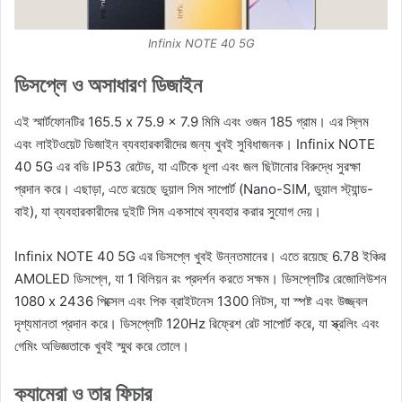
Infinix NOTE 40 5G
ডিসপ্লে ও অসাধারণ ডিজাইন
এই স্মার্টফোনটির 165.5 x 75.9 x 7.9 মিমি এবং ওজন 185 গ্রাম। এর স্লিম
এবং লাইটওয়েট ডিজাইন ব্যবহারকারীদের জন্য খুবই সুবিধাজনক। Infinix NOTE
40 5G এর বডি IP53 রেটেড, যা এটিকে ধূলা এবং জল ছিটানোর বিরুদ্ধে সুরক্ষা
প্রদান করে। এছাড়া, এতে রয়েছে ডুয়াল সিম সাপোর্ট (Nano-SIM, ডুয়াল স্ট্যান্ড-
বাই), যা ব্যবহারকারীদের দুইটি সিম একসাথে ব্যবহার করার সুযোগ দেয়।
Infinix NOTE 40 5G এর ডিসপ্লে খুবই উন্নতমানের। এতে রয়েছে 6.78 ইঞ্চির
AMOLED ডিসপ্লে, যা 1 বিলিয়ন রং প্রদর্শন করতে সক্ষম। ডিসপ্লেটির রেজোলিউশন
1080 x 2436 পিক্সেল এবং পিক ব্রাইটনেস 1300 নিটস, যা স্পষ্ট এবং উজ্জ্বল
দৃশ্যমানতা প্রদান করে। ডিসপ্লেটি 120Hz রিফ্রেশ রেট সাপোর্ট করে, যা স্ক্রলিং এবং
গেমিং অভিজ্ঞতাকে খুবই স্মুথ করে তোলে।
ক্যামেরা ও তার ফিচার