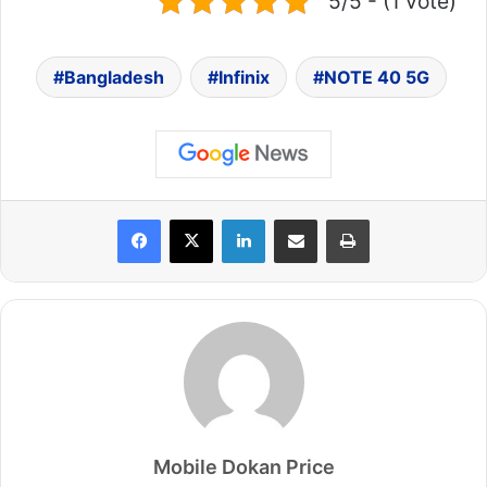
5/5 - (1 vote)
Bangladesh
Infinix
NOTE 40 5G
LinkedIn
Share via Email
Print
Mobile Dokan Price