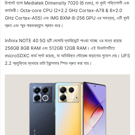
চিপসেট হলো Mediatek Dimensity 7020 (6 nm), যা খুবই শক্তিশালী এবং
কার্যকরী। Octa-core CPU (2×2.2 GHz Cortex-A78 & 6×2.0
GHz Cortex-A55) এবং IMG BXM-8-256 GPU এর সমন্বয়ে, এটি খুবই
দ্রুত এবং স্মুথ পারফরম্যান্স প্রদান করে।
Infinix NOTE 40 5G দুটি মেমোরি ভ্যারিয়েন্টে পাওয়া যাচ্ছে এর মধ্যে রয়েছে
256GB 8GB RAM এবং 512GB 12GB RAM। এই ডিভাইসটিতে
microSDXC কার্ড স্লট রয়েছে, যা অতিরিক্ত স্টোরেজ বাড়ানোর সুযোগ দেয়। UFS
2.2 প্রযুক্তির ব্যবহার ডাটা ট্রান্সফার স্পিড দ্রুত করা যায়।