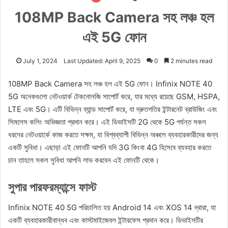
108MP Back Camera সহ লঞ্চ হল
এই 5G ফোন
July 1, 2024
Last Updated: April 9, 2025
0
2 minutes read
108MP Back Camera সহ লঞ্চ হল এই 5G ফোন। Infinix NOTE 40
5G অনেকগুলো নেটওয়ার্ক টেকনোলজি সাপোর্ট করে, যার মধ্যে রয়েছে GSM, HSPA,
LTE এবং 5G। এটি বিভিন্ন ব্যান্ড সাপোর্ট করে, যা দ্রুতগতির ইন্টারনেট ব্রাউজিং এবং
সিমলেস কলিং অভিজ্ঞতা প্রদান করে। এই ডিভাইসটি 2G থেকে 5G পর্যন্ত সকল
ধরনের নেটওয়ার্কে কাজ করতে সক্ষম, যা বিশ্বব্যাপী বিভিন্ন অঞ্চলে ব্যবহারকারীদের জন্য
একটি সুবিধা। এছাড়া এই ফোনটি আপনি যদি 3G কিংবা 4G হিসেবে ব্যবহার করতে
চান তাহলে সকল সুবিধা আপনি লাভ করবেন এই ফোনটি থেকে।
সুপার পারফরম্যান্সে ফাস্ট
Infinix NOTE 40 5G পরিচালিত হয় Android 14 এবং XOS 14 দ্বারা, যা
একটি ব্যবহারকারীবান্ধব এবং কাস্টমাইজেবল ইন্টারফেস প্রদান করে। ডিভাইসটির