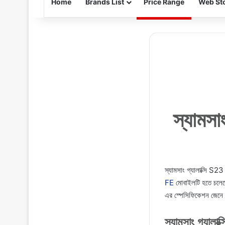
Home
Brands List
Price Range
Web Sto
স্যামসা
স্যামসাং গ্যালাক্সি S
FE
মোবাইলটি হতে চলেছে
এর স্পেসিফিকেশন জেনে 
স্যামসাং গ্যালা