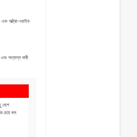
, এবং আল্ট্রা-ওয়াইড
বং অন্যান্য ভারী
 দেশে
 চেয়ে কম