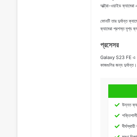
আল্ট্রা-ওয়াইড ক্যামেরা
ফোনটি তার দুর্দান্ত ক্য
ক্যামেরা প্রশস্ত দৃশ্য ক
প্রসেসর
Galaxy S23 FE এ Exyn
কাজগুলির জন্য দুর্দান্ত।
উন্নত ক্য
শক্তিশাল
দীর্ঘস্থায়ী
মসৃণ ডিজ