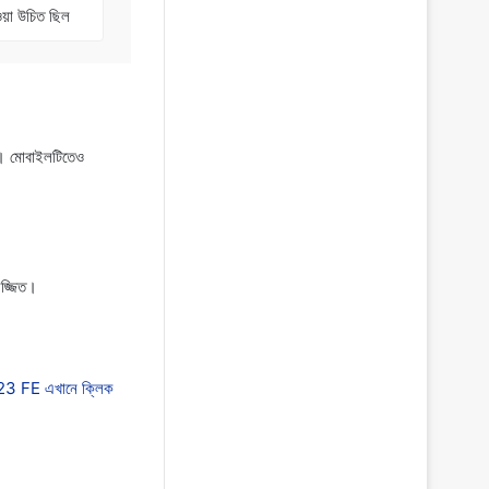
ওয়া উচিত ছিল
ে। মোবাইলটিতেও
জ্জিত।
 FE এখানে ক্লিক