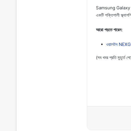
Samsung Galaxy S23 FE
একটি শক্তিশালী ফ্ল্যাগশি
আরো পড়তে পারেন:
ওয়ালটন NEXG N8
(সব খবর প্রতি মুহূর্তে