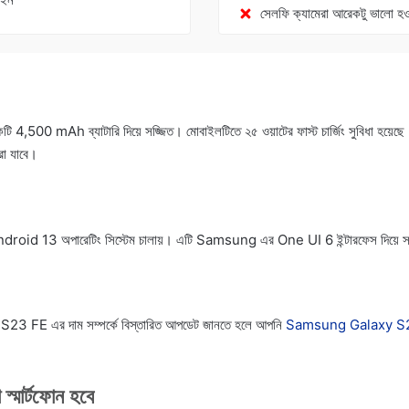
সেলফি ক্যামেরা আরেকটু ভালো হ
500 mAh ব্যাটারি দিয়ে সজ্জিত। মোবাইলটিতে ২৫ ওয়াটের ফাস্ট চার্জিং সুবিধা হয়েছ
করা যাবে।
id 13 অপারেটিং সিস্টেম চালায়। এটি Samsung এর One UI 6 ইন্টারফেস দিয়ে স
 FE এর দাম সম্পর্কে বিস্তারিত আপডেট জানতে হলে আপনি
Samsung Galaxy S23
 স্মার্টফোন হবে