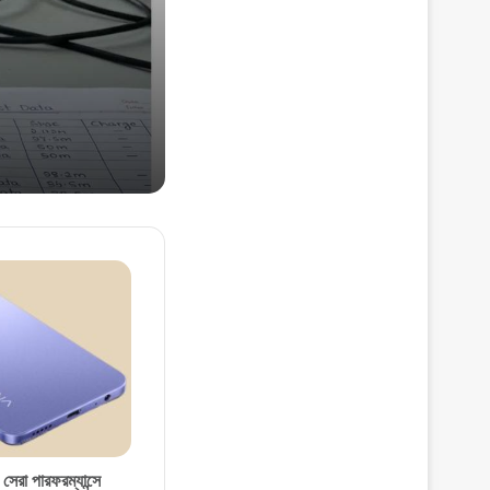
Own Money)
রা পারফরম্যান্সে