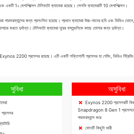
 এবং একটি 1২ মেগাপিক্সেল টেলিফটো ক্যামেরা রয়েছে। সেলফি ক্যামেরাটি 10 মেগাপিক্সেল।
ামেরা পারফরম্যান্সের জন্য প্রশংসিত হয়েছে। প্রধান ক্যামেরা উচ্চ-মানের ছবি এবং ভিডিও তোলে
্যাপচার করতে দুর্দান্ত। টেলিফটো ক্যামেরা দূরের বস্তুগুলিকে কাছে তোলার জন্য দুর্দান্ত।
os 2200 প্রসেসর রয়েছে। এটি একটি শক্তিশালী প্রসেসর যা গেমিং, ভিডিও স্ট্রিমিং এ
সুবিধা
অসুবিধা
ামেরা
Exynos 2200 প্রসেসরটি কিছু
Snapdragon 8 Gen 1 প্রসেসরের
ী প্রসেসর
পারফরম্যান্স করে
 ব্যাটারি
ফোনটি কিছুটা ভারী
াইন