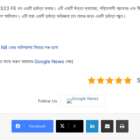
 হল একটি দুর্দান্ত অফার। এটি একটি উন্নত ক্যামেরা, শক্তিশালী প্রসেসর এবং দীর্ঘস্থ
প স্মার্টফোন। এটি যারা একটি দুর্দান্ত অভিজ্ঞতা চান তাদের জন্য একটি দুর্দান্ত পছন্দ।
 এবার অবিশ্বাস্য ফিচারে লঞ্চ হলো
 পেতে ফলো করুন আমাদের
Google News
পেজ)
5
Follow Us
LinkedIn
Share via Email
Print
Facebook
X