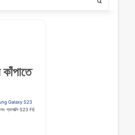
Search for
 কাঁপাতে
ng Galaxy S23
মসাং গ্যালাক্সি S23 FE