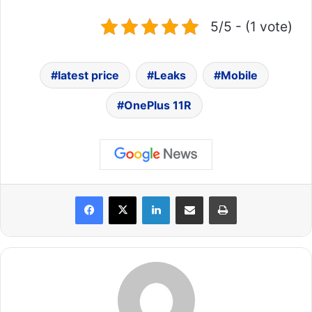
5/5 - (1 vote)
latest price
Leaks
Mobile
OnePlus 11R
LinkedIn
Share via Email
Print