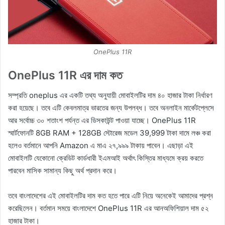
OnePlus 11R
OnePlus 11R এর দাম কত
সম্প্রতি oneplus এর একটি তথ্য অনুযায়ী মোবাইলটির দাম ৪০ হাজার টাকা নির্ধারণ
করা হয়েছে। তবে এটি কেবলমাত্র ভারতের জন্য উপলব্ধ। তবে অনলাইন মার্কেটপ্লেসে
আর সর্বোচ্চ ৩০ শতাংশ পর্যন্ত এর ডিসকাউন্ট পাওয়া যাচ্ছে। OnePlus 11R
স্মার্টফোনটি 8GB RAM + 128GB স্টোরেজ মডেল 39,999 টাকা দামে লঞ্চ করা
হলেও বর্তমানে আপনি Amazon এ মাএ ২৭,৯৯৯ টাকায় পাবেন। এছাড়া এই
মোবাইলটি যেকোনো ক্রেডিট কার্ডধারী ইএমআই অর্থাৎ কিস্তির মাধ্যমে ক্রয় করতে
পারবেন মাসিক সামান্য কিছু অর্থ প্রদান করে।
তবে বাংলাদেশের এই মোবাইলটির দাম কত হতে পারে এটি নিয়ে অনেকেই আমাদের প্রশ্ন
করেছিলেন। বর্তমান সময়ে বাংলাদেশে OnePlus 11R এর আনঅফিশিয়াল দাম ৫২
হাজার টাকা।