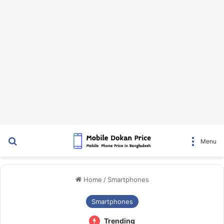
Search for
Menu
Home
/
Smartphones
Smartphones
Trending