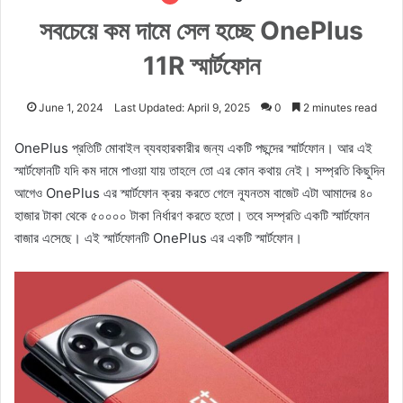
সবচেয়ে কম দামে সেল হচ্ছে OnePlus
11R স্মার্টফোন
June 1, 2024
Last Updated: April 9, 2025
0
2 minutes read
OnePlus প্রতিটি মোবাইল ব্যবহারকারীর জন্য একটি পছন্দের স্মার্টফোন। আর এই
স্মার্টফোনটি যদি কম দামে পাওয়া যায় তাহলে তো এর কোন কথায় নেই। সম্প্রতি কিছুদিন
আগেও OnePlus এর স্মার্টফোন ক্রয় করতে গেলে ন্যূনতম বাজেট এটা আমাদের ৪০
হাজার টাকা থেকে ৫০০০০ টাকা নির্ধারণ করতে হতো। তবে সম্প্রতি একটি স্মার্টফোন
বাজার এসেছে। এই স্মার্টফোনটি OnePlus এর একটি স্মার্টফোন।