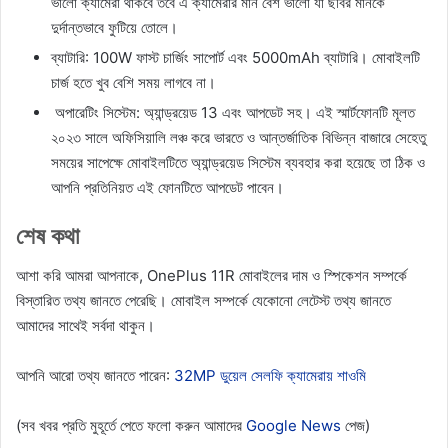
ভালো ক্যামেরা থাকবে তবে এ ক্যামেরার মান বেশ ভালো যা ছবির মানকে
দুর্দান্তভাবে ফুটিয়ে তোলে।
ব্যাটারি: 100W ফাস্ট চার্জিং সাপোর্ট এবং 5000mAh ব্যাটারি। মোবাইলটি
চার্জ হতে খুব বেশি সময় লাগবে না।
অপারেটিং সিস্টেম: অ্যান্ড্রয়েড 13 এবং আপডেট সহ। এই স্মার্টফোনটি মূলত
২০২৩ সালে অফিসিয়ালি লঞ্চ করে ভারতে ও আন্তর্জাতিক বিভিন্ন বাজারে সেহেতু
সময়ের সাপেক্ষে মোবাইলটিতে অ্যান্ড্রয়েড সিস্টেম ব্যবহার করা হয়েছে তা ঠিক ও
আপনি প্রতিনিয়ত এই ফোনটিতে আপডেট পাবেন।
শেষ কথা
আশা করি আমরা আপনাকে, OnePlus 11R মোবাইলের দাম ও স্পিকেশন সম্পর্কে
বিস্তারিত তথ্য জানতে পেরেছি। মোবাইল সম্পর্কে যেকোনো লেটেস্ট তথ্য জানতে
আমাদের সাথেই সর্বদা থাকুন।
আপনি আরো তথ্য জানতে পারেন:
32MP ডুয়েল সেলফি ক্যামেরায় শাওমি
(সব খবর প্রতি মুহূর্তে পেতে ফলো করুন আমাদের
Google News
পেজ)