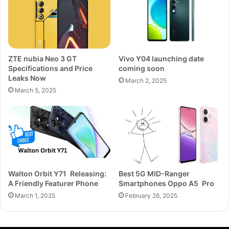
ZTE nubia Neo 3 GT
Vivo Y04 launching date
Specifications and Price
coming soon
Leaks Now
March 2, 2025
March 5, 2025
Walton Orbit Y71 Releasing:
Best 5G MID-Ranger
A Friendly Featurer Phone
Smartphones Oppo A5 Pro
March 1, 2025
February 26, 2025