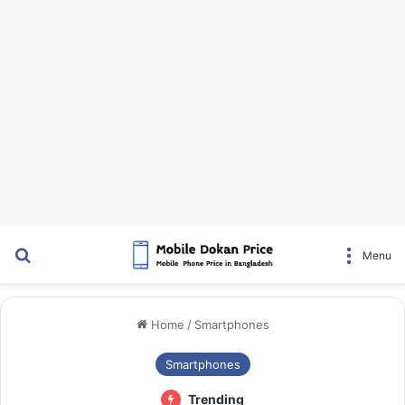
Search for
Menu
Home
/
Smartphones
Smartphones
Trending