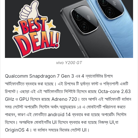
vivo Y200 GT
Qualcomm Snapdragon 7 Gen 3 এর 4 ন্যানোমিটার চিপসে
স্মার্টফোনটিতে ব্যবহার করা হয়েছে। এই চিপসের টি দুর্দান্ত ফাস্ট ও শক্তিশালী একটি
চিপসেট। এছাড়া এই এই স্মার্টফোনটিতে সিপিইউ হিসেবে রয়েছে Octa-core 2.63
GHz ও GPU হিসেবে রয়েছে Adreno 720। তবে আপনি এই স্মার্টফোনটি বর্তমান
সময় লেটেস্ট অপারেটিং সিস্টেম অর্থাৎ অ্যান্ড্রয়েড ১৪ এ মোবাইলটি পরিচালনা করতে
পারবেন, কারণ এই ফোনটিতে android 14 ব্যবহার করা হয়েছে অপারেটিং সিস্টেম
হিসেবে। অপরদিকে মোবাইলটির UI হিসেবে ব্যবহার করা হয়েছে নিজস্ব UI,যা
OriginOS 4। যা বর্তমান সময়ের ভিভোর লেটেস্ট UI।