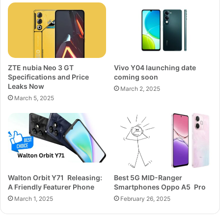
ZTE nubia Neo 3 GT
Vivo Y04 launching date
Specifications and Price
coming soon
Leaks Now
March 2, 2025
March 5, 2025
Walton Orbit Y71 Releasing:
Best 5G MID-Ranger
A Friendly Featurer Phone
Smartphones Oppo A5 Pro
March 1, 2025
February 26, 2025