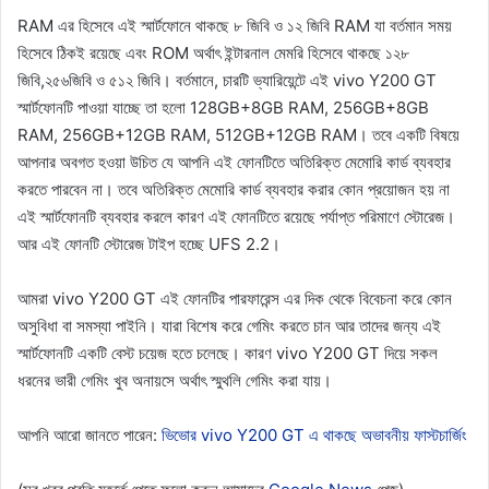
RAM এর হিসেবে এই স্মার্টফোনে থাকছে ৮ জিবি ও ১২ জিবি RAM যা বর্তমান সময়
হিসেবে ঠিকই রয়েছে এবং ROM অর্থাৎ ইন্টারনাল মেমরি হিসেবে থাকছে ১২৮
জিবি,২৫৬জিবি ও ৫১২ জিবি। বর্তমানে, চারটি ভ্যারিয়েন্টে এই vivo Y200 GT
স্মার্টফোনটি পাওয়া যাচ্ছে তা হলো 128GB+8GB RAM, 256GB+8GB
RAM, 256GB+12GB RAM, 512GB+12GB RAM। তবে একটি বিষয়ে
আপনার অবগত হওয়া উচিত যে আপনি এই ফোনটিতে অতিরিক্ত মেমোরি কার্ড ব্যবহার
করতে পারবেন না। তবে অতিরিক্ত মেমোরি কার্ড ব্যবহার করার কোন প্রয়োজন হয় না
এই স্মার্টফোনটি ব্যবহার করলে কারণ এই ফোনটিতে রয়েছে পর্যাপ্ত পরিমাণে স্টোরেজ।
আর এই ফোনটি স্টোরেজ টাইপ হচ্ছে UFS 2.2।
আমরা vivo Y200 GT এই ফোনটির পারফারেন্স এর দিক থেকে বিবেচনা করে কোন
অসুবিধা বা সমস্যা পাইনি। যারা বিশেষ করে গেমিং করতে চান আর তাদের জন্য এই
স্মার্টফোনটি একটি বেস্ট চয়েজ হতে চলেছে। কারণ vivo Y200 GT দিয়ে সকল
ধরনের ভারী গেমিং খুব অনায়সে অর্থাৎ স্মুথলি গেমিং করা যায়।
আপনি আরো জানতে পারেন:
ভিভোর vivo Y200 GT এ থাকছে অভাবনীয় ফাস্টচার্জিং