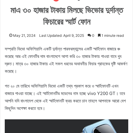
মাএ ৩০ হাজার টাকায় মিলছে ভিভোর দুর্দান্ত
ফিচারের স্মার্ট ফোন
May 21, 2024
Last Updated: April 9, 2025
0
1 minute read
সম্প্রতি ভিভো অফিশিয়ালি একটি দুর্দান্ত পারফরম্যান্সের একটি স্মার্টফোন বাজারে ঞ্চ
করেছে আর এই ফোনটির দাম বাংলাদেশে আশা করি ৩০ হাজার টাকায় পাওয়া যাবে খুব
দ্রুত। মাত্র ৩০ হাজার টাকায় এই সকল ধরনের অভাবনীয় ফিচার গ্রাহকের দৃষ্টি আকর্ষণ
করেছে।
গত ২০ মে তারিখে অফিশিয়ালি ভিভো একটি তথ্য প্রকাশ করে ও স্মার্টফোনটি এখন
বাজারে পাওয়া যাচ্ছে। এই স্মার্টফোনটির মডেলের নাম হচ্ছে vivo Y200 GT। তবে
আপনি যদি বাংলাদেশ থেকে এই স্মার্টফোনটি ক্রয় করতে চান তাহলে আপনাকে আরো বেশ
কিছুদিন অপেক্ষা করতে হবে।