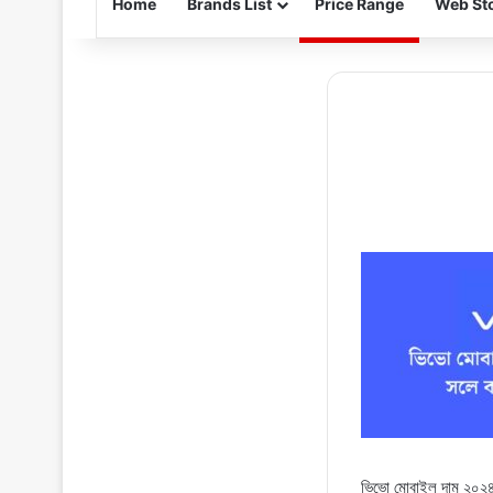
Home
Brands List
Price Range
Web Sto
ভিভো মোবাইল দাম ২০২