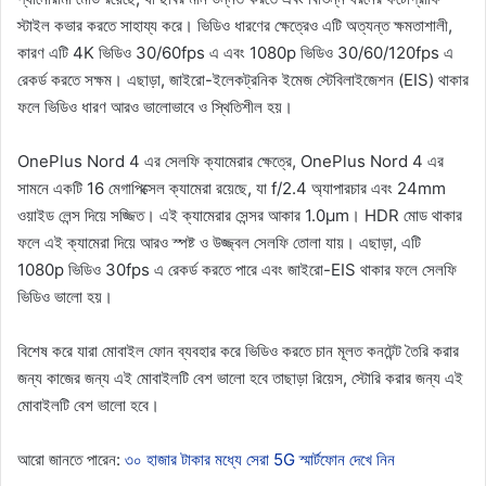
স্টাইল কভার করতে সাহায্য করে। ভিডিও ধারণের ক্ষেত্রেও এটি অত্যন্ত ক্ষমতাশালী,
কারণ এটি 4K ভিডিও 30/60fps এ এবং 1080p ভিডিও 30/60/120fps এ
রেকর্ড করতে সক্ষম। এছাড়া, জাইরো-ইলেকট্রনিক ইমেজ স্টেবিলাইজেশন (EIS) থাকার
ফলে ভিডিও ধারণ আরও ভালোভাবে ও স্থিতিশীল হয়।
OnePlus Nord 4 এর সেলফি ক্যামেরার ক্ষেত্রে, OnePlus Nord 4 এর
সামনে একটি 16 মেগাপিক্সেল ক্যামেরা রয়েছে, যা f/2.4 অ্যাপারচার এবং 24mm
ওয়াইড লেন্স দিয়ে সজ্জিত। এই ক্যামেরার সেন্সর আকার 1.0µm। HDR মোড থাকার
ফলে এই ক্যামেরা দিয়ে আরও স্পষ্ট ও উজ্জ্বল সেলফি তোলা যায়। এছাড়া, এটি
1080p ভিডিও 30fps এ রেকর্ড করতে পারে এবং জাইরো-EIS থাকার ফলে সেলফি
ভিডিও ভালো হয়।
বিশেষ করে যারা মোবাইল ফোন ব্যবহার করে ভিডিও করতে চান মূলত কনটেন্ট তৈরি করার
জন্য কাজের জন্য এই মোবাইলটি বেশ ভালো হবে তাছাড়া রিয়েস, স্টোরি করার জন্য এই
মোবাইলটি বেশ ভালো হবে।
আরো জানতে পারেন:
৩০ হাজার টাকার মধ্যে সেরা 5G স্মার্টফোন দেখে নিন