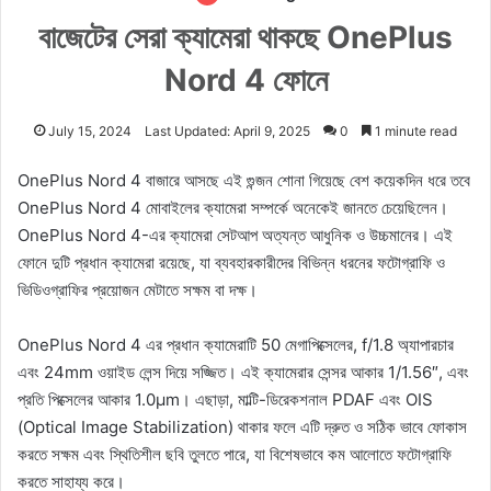
বাজেটের সেরা ক্যামেরা থাকছে OnePlus
Nord 4 ফোনে
July 15, 2024
Last Updated: April 9, 2025
0
1 minute read
OnePlus Nord 4 বাজারে আসছে এই গুন্জন শোনা গিয়েছে বেশ কয়েকদিন ধরে তবে
OnePlus Nord 4 মোবাইলের ক্যামেরা সম্পর্কে অনেকেই জানতে চেয়েছিলেন।
OnePlus Nord 4-এর ক্যামেরা সেটআপ অত্যন্ত আধুনিক ও উচ্চমানের। এই
ফোনে দুটি প্রধান ক্যামেরা রয়েছে, যা ব্যবহারকারীদের বিভিন্ন ধরনের ফটোগ্রাফি ও
ভিডিওগ্রাফির প্রয়োজন মেটাতে সক্ষম বা দক্ষ।
OnePlus Nord 4 এর প্রধান ক্যামেরাটি 50 মেগাপিক্সেলের, f/1.8 অ্যাপারচার
এবং 24mm ওয়াইড লেন্স দিয়ে সজ্জিত। এই ক্যামেরার সেন্সর আকার 1/1.56″, এবং
প্রতি পিক্সেলের আকার 1.0µm। এছাড়া, মাল্টি-ডিরেকশনাল PDAF এবং OIS
(Optical Image Stabilization) থাকার ফলে এটি দ্রুত ও সঠিক ভাবে ফোকাস
করতে সক্ষম এবং স্থিতিশীল ছবি তুলতে পারে, যা বিশেষভাবে কম আলোতে ফটোগ্রাফি
করতে সাহায্য করে।