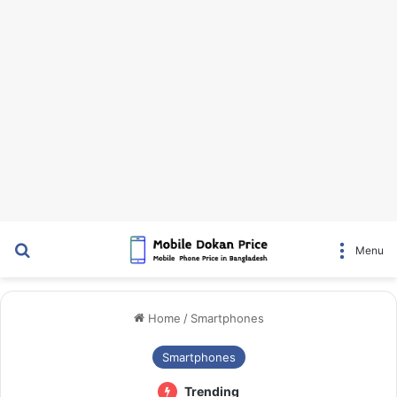
Search for
Menu
Home
/
Smartphones
Smartphones
Trending