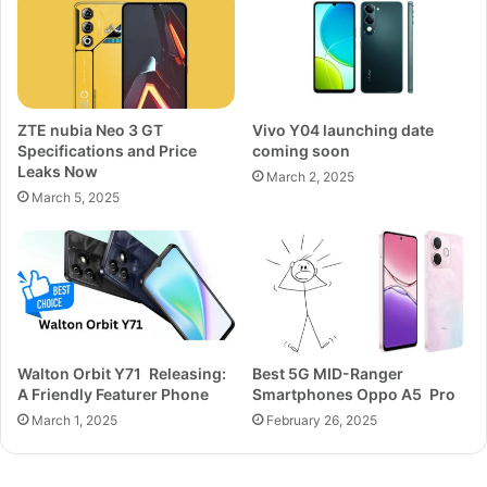
ZTE nubia Neo 3 GT
Vivo Y04 launching date
Specifications and Price
coming soon
Leaks Now
March 2, 2025
March 5, 2025
Walton Orbit Y71 Releasing:
Best 5G MID-Ranger
A Friendly Featurer Phone
Smartphones Oppo A5 Pro
March 1, 2025
February 26, 2025