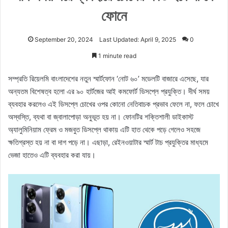
ফোনে
September 20, 2024
Last Updated: April 9, 2025
0
1 minute read
সম্প্রতি রিয়েলমি বাংলাদেশের নতুন স্মার্টফোন ‘নোট ৬০’ মডেলটি বাজারে এসেছে, যার
অন্যতম বিশেষত্ব হলো এর ৯০ হার্টজের আই কমফোর্ট ডিসপ্লে প্রযুক্তি। দীর্ঘ সময়
ব্যবহার করলেও এই ডিসপ্লে চোখের ওপর কোনো নেতিবাচক প্রভাব ফেলে না, ফলে চোখে
অস্বস্তি, ব্যথা বা জ্বালাপোড়া অনুভূত হয় না। ফোনটির শক্তিশালী ডাইকাস্ট
অ্যালুমিনিয়াম ফ্রেম ও মজবুত ডিসপ্লে থাকায় এটি হাত থেকে পড়ে গেলেও সহজে
ক্ষতিগ্রস্ত হয় না বা দাগ পড়ে না। এছাড়া, রেইনওয়াটার স্মার্ট টাচ প্রযুক্তির মাধ্যমে
ভেজা হাতেও এটি ব্যবহার করা যায়।