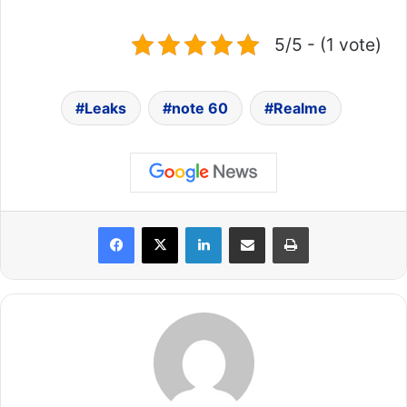
5/5 - (1 vote)
Leaks
note 60
Realme
LinkedIn
Share via Email
Print