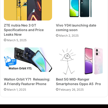
ZTE nubia Neo 3 GT
Vivo Y04 launching date
Specifications and Price
coming soon
Leaks Now
March 2, 2025
March 5, 2025
Walton Orbit Y71 Releasing:
Best 5G MID-Ranger
A Friendly Featurer Phone
Smartphones Oppo A5 Pro
March 1, 2025
February 26, 2025