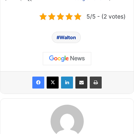
5/5 - (2 votes)
Walton
LinkedIn
Share via Email
Print