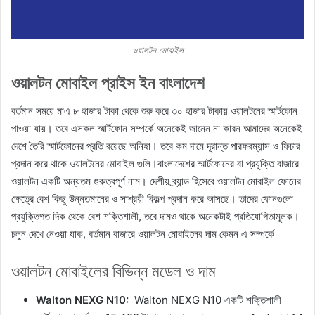
ওয়ালটন মোবাইল
ওয়ালটন মোবাইল প্রাইস ইন বাংলাদেশ
বর্তমান সময়ে মাএ ৮ হাজার টাকা থেকে শুরু করে ৩০ হাজার টাকায় ওয়ালটনের স্মার্টফোন
পাওয়া যায়। তবে এসকল স্মার্টফোন সম্পর্কে অনেকেই জানেন না কারন আমাদের অনেকেই
দেশে তৈরি স্মার্টফোনের প্রতি রয়েছে অনিহা। তবে কম দামে দূরান্ত পারফরম্যান্স ও ফিচার
প্রদান করে থাকে ওয়ালটনের মোবাইল গুলি।বাংলাদেশের স্মার্টফোনের বা প্রযুক্তি বাজারে
ওয়ালটন একটি অন্যতম গুরুত্বপূর্ণ নাম। দেশীয় ব্র্যান্ড হিসেবে ওয়ালটন মোবাইল ফোনের
ক্ষেত্রে বেশ কিছু উন্নতমানের ও সাশ্রয়ী বিকল্প প্রদান করে আসছে। তাদের ফোনগুলো
প্রযুক্তিগত দিক থেকে বেশ শক্তিশালী, তবে দামও থাকে অনেকটাই প্রতিযোগিতামূলক।
চলুন দেখে নেওয়া যাক, বর্তমান বাজারে ওয়ালটন মোবাইলের দাম কেমন এ সম্পর্কে
ওয়ালটন মোবাইলের বিভিন্ন মডেল ও দাম
Walton NEXG N10:
Walton NEXG N10 একটি শক্তিশালী