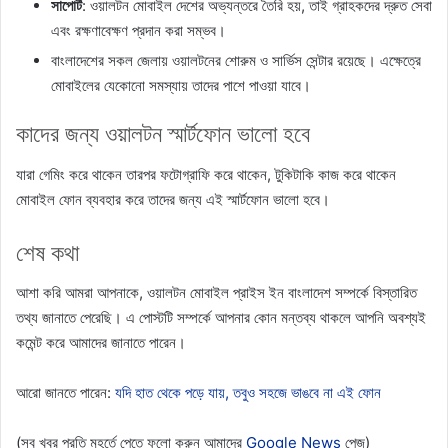
সাপোর্ট
: ওয়ালটন মোবাইল দেশের অভ্যন্তরে তৈরি হয়, তাই গ্রাহকদের দ্রুত সেবা
এবং রক্ষণাবেক্ষণ প্রদান করা সম্ভব।
বাংলাদেশের সকল জেলায় ওয়ালটনের শোরুম ও সার্ভিস সেন্টার রয়েছে। এক্ষেত্রে
মোবাইলের যেকোনো সমস্যায় তাদের পাশে পাওয়া যাবে।
কাদের জন্য ওয়ালটন স্মার্টফোন ভালো হবে
যারা গেমিং করে থাকেন তারপর ফটোগ্রাফি করে থাকেন, টুকিটাকি কাজ করে থাকেন
মোবাইল ফোন ব্যবহার করে তাদের জন্য এই স্মার্টফোন ভালো হবে।
শেষ কথা
আশা করি আমরা আপনাকে, ওয়ালটন মোবাইল প্রাইস ইন বাংলাদেশ সম্পর্কে বিস্তারিত
তথ্য জানাতে পেরেছি। এ পোস্টটি সম্পর্কে আপনার কোন মন্তব্য থাকলে আপনি অবশ্যই
কমেন্ট করে আমাদের জানাতে পারেন।
আরো জানতে পারেন:
যদি হাত থেকে পড়ে যায়, তবুও সহজে ভাঙবে না এই ফোন
(সব খবর প্রতি মুহূর্তে পেতে ফলো করুন আমাদের
Google News
পেজ)