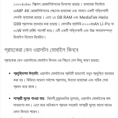
১০৮০x২৪৬০ পিক্সেল রেজোলিউশনের ডিসপ্লে রয়েছে। ক্যামেরা সিস্টেমে
৬৪MP 4K রেজোলিউশনের পেছনের ক্যামেরা এবং সামনে একটি শক্তিশালী
সেলফি ক্যামেরা রয়েছে। এতে ২৪ GB RAM এবং MediaTek Helio
G99 প্রসেসর ব্যবহার করা হয়েছে। ফোনটির ব্যাটারি ৫০০০mAh Li-Po যা
৩৩W ফাস্ট চার্জিং সাপোর্ট করে। এটি একটি শক্তিশালী এবং উচ্চ ক্ষমতাসম্পন্ন
ডিভাইস হিসেবে বিবেচিত।
গ্রাহকেরা কেন ওয়ালটন মোবাইল কিনবে
গ্রাহকেরা কেন ওয়ালটনের মোবাইল কিনবে এর পিছনে বেশ কিছু কারণ রয়েছে:
প্রযুক্তিগত উন্নতি
: ওয়ালটন মোবাইলের প্রতিটি মডেলেই নতুন প্রযুক্তি ব্যবহার
করা হয়। বিভিন্ন মডেলে সর্বশেষ প্রসেসর, উন্নত ক্যামেরা এবং সঠিক সেবা
প্রদান করে থাকে।
সাশ্রয়ী মূল্যে পাওয়া যায়
: বিদেশী ব্র্যান্ডগুলির তুলনায়, ওয়ালটন মোবাইলের দাম
সাধারণত কম। এতে করে অধিকাংশ গ্রাহক সহজেই সাশ্রয়ী মূল্যে ভালো মানের
ফোন কিনতে পারেন।