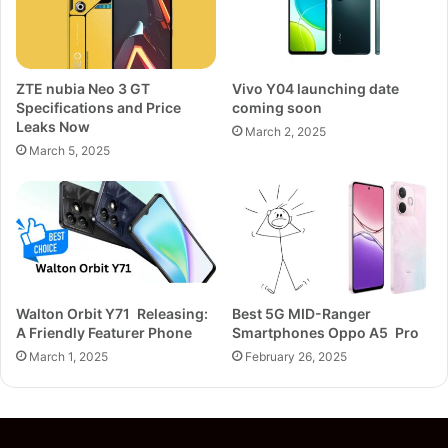
ZTE nubia Neo 3 GT
Vivo Y04 launching date
Specifications and Price
coming soon
Leaks Now
March 2, 2025
March 5, 2025
Walton Orbit Y71 Releasing:
Best 5G MID-Ranger
A Friendly Featurer Phone
Smartphones Oppo A5 Pro
March 1, 2025
February 26, 2025