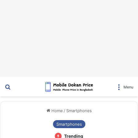
Search for
Menu
Home
/
Smartphones
Smartphones
Trending