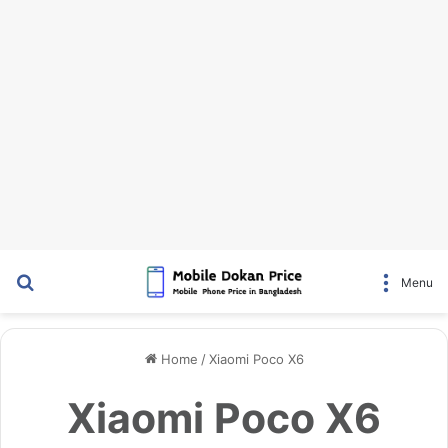
Search for
Menu
Home
/
Xiaomi Poco X6
Xiaomi Poco X6