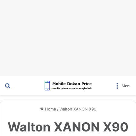
Search for
Menu
Home
/
Walton XANON X90
Walton XANON X90