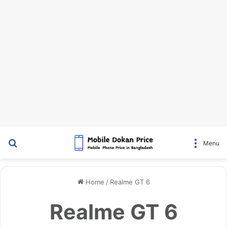
Search for
Menu
Home
/
Realme GT 6
Realme GT 6