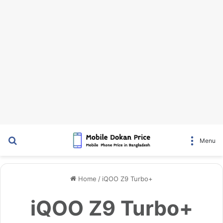
Search for
Menu
Home
/
iQOO Z9 Turbo+
iQOO Z9 Turbo+