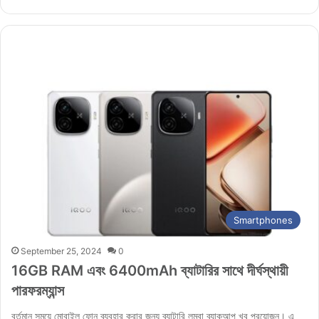
Smartphones
September 25, 2024
0
16GB RAM এবং 6400mAh ব্যাটারির সাথে দীর্ঘস্থায়ী
পারফরম্যান্স
বর্তমান সময়ে মোবাইল ফোন ব্যবহার করার জন্য ব্যাটারি লম্বা ব্যাকআপ খুব প্রয়োজন। এ