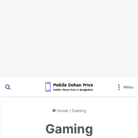
Search for
Menu
Home
/
Gaming
Gaming