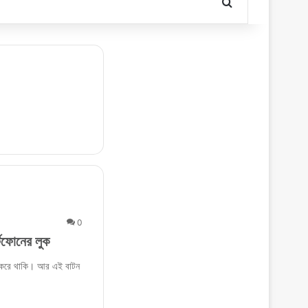
Search for
0
্টফোনের লুক
 করে থাকি। আর এই বাটন