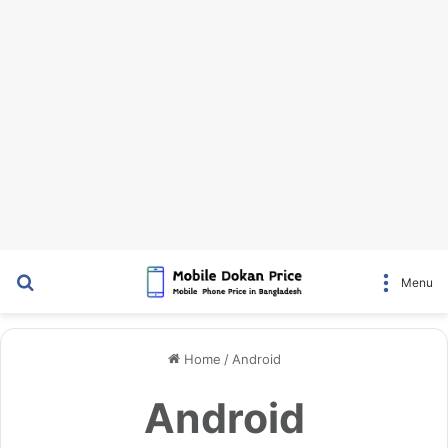
Search for
Menu
Home
/
Android
Android