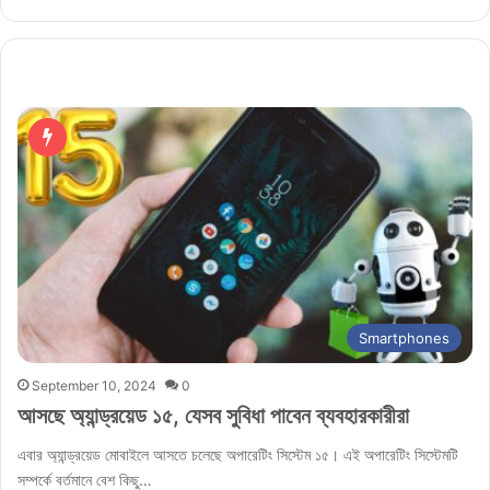
Smartphones
September 10, 2024
0
আসছে অ্যান্ড্রয়েড ১৫, যেসব সুবিধা পাবেন ব্যবহারকারীরা
এবার অ্যান্ড্রয়েড মোবাইলে আসতে চলেছে অপারেটিং সিস্টেম ১৫। এই অপারেটিং সিস্টেমটি
সম্পর্কে বর্তমানে বেশ কিছু…