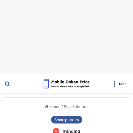
Search for
Menu
Home
/
Smartphones
Smartphones
Trending