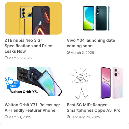
ZTE nubia Neo 3 GT
Vivo Y04 launching date
Specifications and Price
coming soon
Leaks Now
March 2, 2025
March 5, 2025
Walton Orbit Y71 Releasing:
Best 5G MID-Ranger
A Friendly Featurer Phone
Smartphones Oppo A5 Pro
March 1, 2025
February 26, 2025